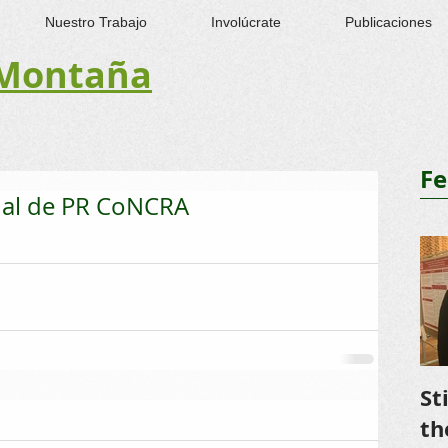
Nuestro Trabajo
Involúcrate
Publicaciones
Montaña​
Fe
nal de PR CoNCRA
St
th