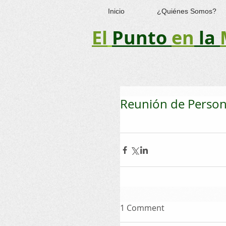
Inicio
¿Quiénes Somos?
El
Punto
en
la
Reunión de Perso
1 Comment