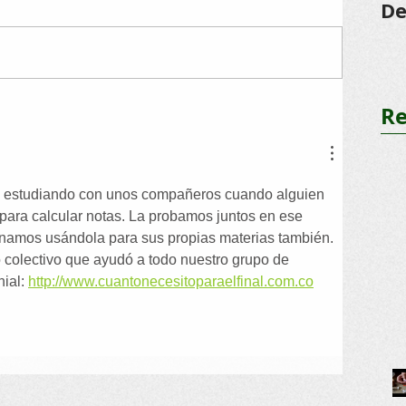
De
pe
dr
Re
ca estudiando con unos compañeros cuando alguien 
ara calcular notas. La probamos juntos en ese 
namos usándola para sus propias materias también. 
colectivo que ayudó a todo nuestro grupo de 
ial: 
http://www.cuantonecesitoparaelfinal.com.co