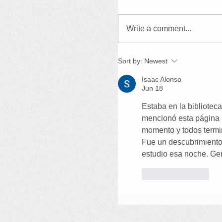
Write a comment...
Sort by:
Newest
Isaac Alonso
Jun 18
Estaba en la bibliote
mencionó esta página p
momento y todos termi
Fue un descubrimiento 
estudio esa noche. Gen
Like
Reply